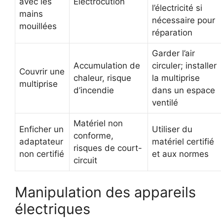
avec les
Électrocution
l’électricité si
mains
nécessaire pour
mouillées
réparation
Garder l’air
Accumulation de
circuler; installer
Couvrir une
chaleur, risque
la multiprise
multiprise
d’incendie
dans un espace
ventilé
Matériel non
Enficher un
Utiliser du
conforme,
adaptateur
matériel certifié
risques de court-
non certifié
et aux normes
circuit
Manipulation des appareils
électriques