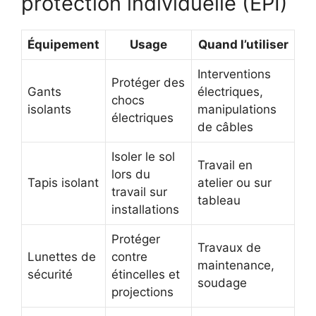
protection individuelle (EPI)
Équipement
Usage
Quand l’utiliser
Interventions
Protéger des
Gants
électriques,
chocs
isolants
manipulations
électriques
de câbles
Isoler le sol
Travail en
lors du
Tapis isolant
atelier ou sur
travail sur
tableau
installations
Protéger
Travaux de
Lunettes de
contre
maintenance,
sécurité
étincelles et
soudage
projections