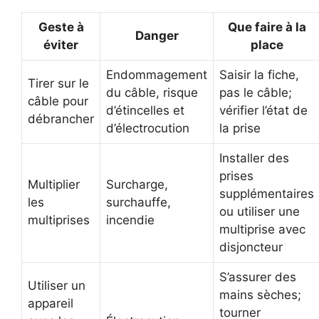
Geste à
Que faire à la
Danger
éviter
place
Endommagement
Saisir la fiche,
Tirer sur le
du câble, risque
pas le câble;
câble pour
d’étincelles et
vérifier l’état de
débrancher
d’électrocution
la prise
Installer des
prises
Multiplier
Surcharge,
supplémentaires
les
surchauffe,
ou utiliser une
multiprises
incendie
multiprise avec
disjoncteur
S’assurer des
Utiliser un
mains sèches;
appareil
tourner