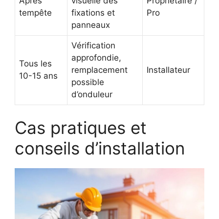
Après
visuelle des
Propriétaire /
tempête
fixations et
Pro
panneaux
Vérification
approfondie,
Tous les
remplacement
Installateur
10-15 ans
possible
d’onduleur
Cas pratiques et
conseils d’installation