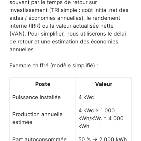
souvent par le temps de retour sur
investissement (TRI simple : coût initial net des
aides / économies annuelles), le rendement
interne (IRR) ou la valeur actualisée nette
(VAN). Pour simplifier, nous utiliserons le délai
de retour et une estimation des économies
annuelles.
Exemple chiffré (modèle simplifié) :
Poste
Valeur
Puissance installée
4 kWc
4 kWc × 1 000
Production annuelle
kWh/kWc = 4 000
estimée
kWh
Part autoconsommée
50 % → 2 000 kWh